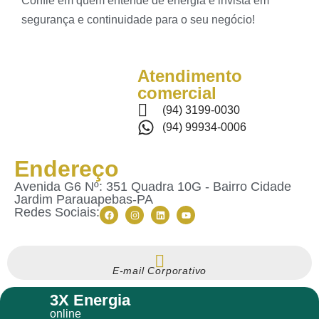
Confie em quem entende de energia e invista em
segurança e continuidade para o seu negócio!
Atendimento
comercial
(94) 3199-0030
(94) 99934-0006
Endereço
Avenida G6 Nº: 351 Quadra 10G - Bairro Cidade
Jardim Parauapebas-PA
Redes Sociais:
E-mail Corporativo
3X Energia
online