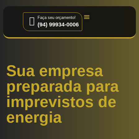
Faça seu orçamento!
(94) 99934-0006
Quem Somos
Sua empresa
preparada para
imprevistos de
energia