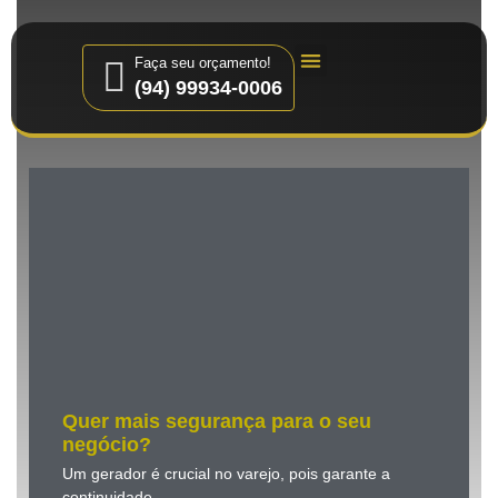
Faça seu orçamento!
(94) 99934-0006
Quem Somos
Quer mais segurança para o seu
negócio?
Um gerador é crucial no varejo, pois garante a
continuidade