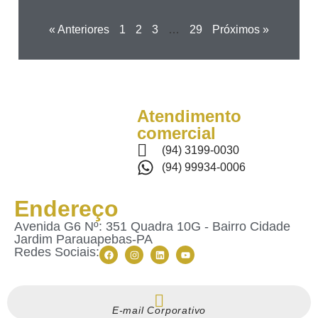
« Anteriores
1
2
3
…
29
Próximos »
Atendimento
comercial
(94) 3199-0030
(94) 99934-0006
Endereço
Avenida G6 Nº: 351 Quadra 10G - Bairro Cidade
Jardim Parauapebas-PA
Redes Sociais:
E-mail Corporativo